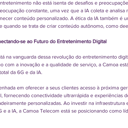
entretenimento não está isenta de desafios e preocupaçõe
eocupação constante, uma vez que a IA coleta e analisa 
rnecer conteúdo personalizado. A ética da IA também é 
te quando se trata de criar conteúdo autônomo, como dee
ctando-se ao Futuro do Entretenimento Digital
á na vanguarda dessa revolução do entretenimento digi
o com a inovação e a qualidade de serviço, a Camoa est
otal da 6G e da IA.
nhada em oferecer a seus clientes acesso à próxima ger
l, fornecendo conectividade ultrarrápida e experiências d
eiramente personalizadas. Ao investir na infraestrutura 
G e a IA, a Camoa Telecom está se posicionando como lí