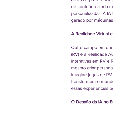
de conteúdo ainda ma
personalizadas. A I
gerado por máquinas,
A Realidade Virtual
Outro campo em que a
(RV) e a Realidade A
interativas em RV e 
mesmo criar persona
Imagine jogos de RV 
transformam o mundo 
essas experiências po
O Desafio da IA no E