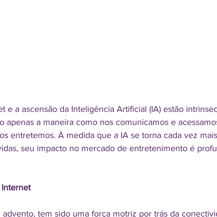
t e a ascensão da Inteligência Artificial (IA) estão intrins
ão apenas a maneira como nos comunicamos e acessamos
 entretemos. À medida que a IA se torna cada vez mais
vidas, seu impacto no mercado de entretenimento é prof
 Internet
 advento, tem sido uma força motriz por trás da conectivi