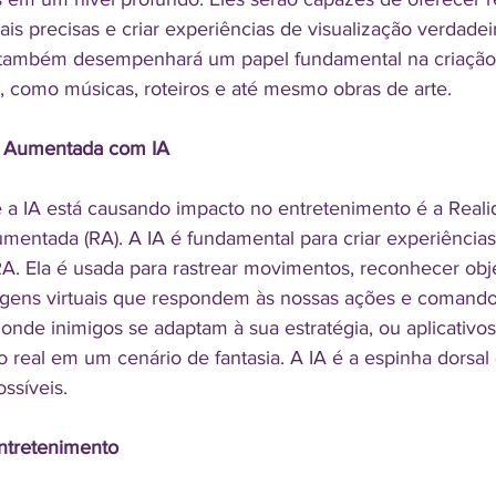
is precisas e criar experiências de visualização verdade
A também desempenhará um papel fundamental na criação
 como músicas, roteiros e até mesmo obras de arte.
 e Aumentada com IA
 IA está causando impacto no entretenimento é a Realid
umentada (RA). A IA é fundamental para criar experiências
RA. Ela é usada para rastrear movimentos, reconhecer obje
gens virtuais que respondem às nossas ações e comando
onde inimigos se adaptam à sua estratégia, ou aplicativo
real em um cenário de fantasia. A IA é a espinha dorsal 
ssíveis.
ntretenimento