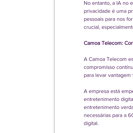
No entanto, a IA no 
privacidade é uma pr
pessoais para nos fo
crucial, especialmen
Camoa Telecom: Cone
A Camoa Telecom est
compromisso contínu
para levar vantagem t
A empresa está empe
entretenimento digita
entretenimento verdad
necessárias para a 6
digital.