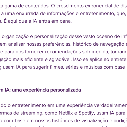
a gama de conteúdos. O crescimento exponencial de disp
u a uma enxurrada de informações e entretenimento, que, 
 É aqui que a IA entra em cena.
a organização e personalização desse vasto oceano de in
em analisar nossas preferências, histórico de navegação 
e para nos fornecer recomendações sob medida, tornand
ação mais eficiente e agradável. Isso se aplica ao entret
g usam IA para sugerir filmes, séries e músicas com bas
m IA: uma experiência personalizada
ando o entretenimento em uma experiência verdadeiramen
ormas de streaming, como Netflix e Spotify, usam IA para cr
com base em nossos históricos de visualização e audiçã