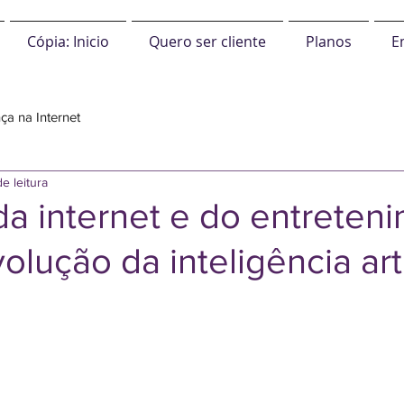
Cópia: Inicio
Quero ser cliente
Planos
E
ça na Internet
e leitura
da internet e do entreten
olução da inteligência arti