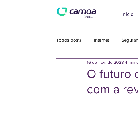
Inicio
Todos posts
Internet
Seguran
16 de nov. de 2023
4 min d
O futuro 
com a rev