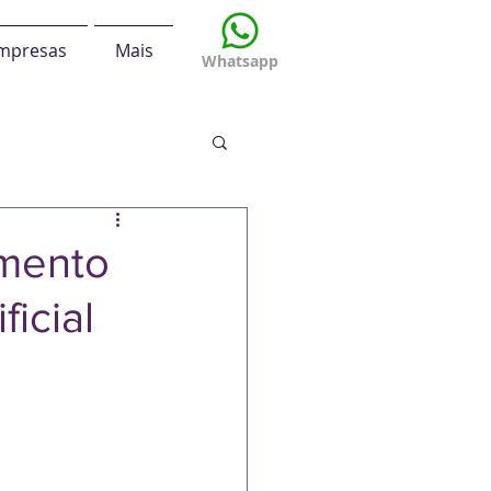
mpresas
Mais
Whatsapp
imento
ficial