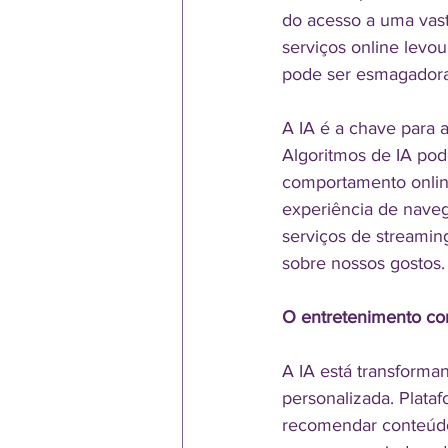
do acesso a uma vast
serviços online levo
pode ser esmagadora.
A IA é a chave para 
Algoritmos de IA pod
comportamento onlin
experiência de naveg
serviços de streamin
sobre nossos gostos.
O entretenimento co
A IA está transform
personalizada. Plataf
recomendar conteúdo 