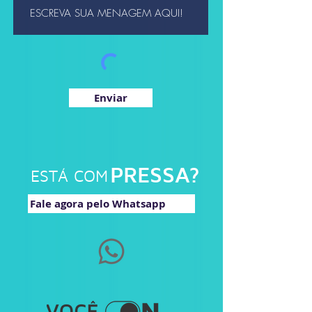
Enviar
PRESSA?
ESTÁ COM
Fale agora pelo Whatsapp